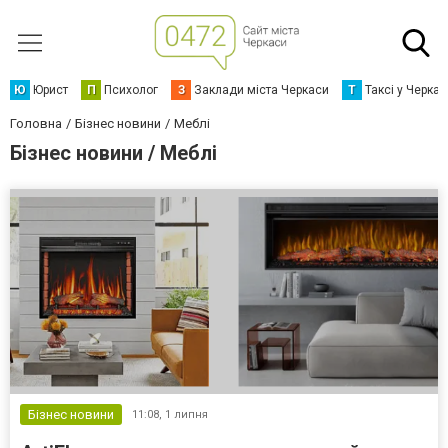
Ю
Юрист
П
Психолог
З
Заклади міста Черкаси
Т
Таксі у Черка
Головна
Бізнес новини
Меблі
Бізнес новини / Меблі
Бізнес новини
11:08,
1 липня