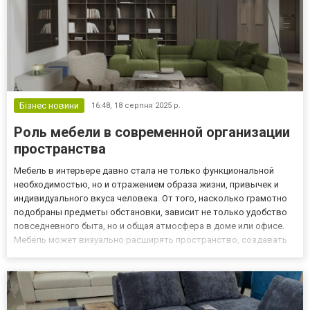
Бізнес новини
16:48,
18 серпня 2025 р.
Роль мебели в современной организации
пространства
Мебель в интерьере давно стала не только функциональной
необходимостью, но и отражением образа жизни, привычек и
индивидуального вкуса человека. От того, насколько грамотно
подобраны предметы обстановки, зависит не только удобство
повседневного быта, но и общая атмосфера в доме или офисе.
Мебель может визуально расширять пространство, создавать
зонирование, подчеркивать стиль интерьера или, наоборот,
разрушать его концепцию при неудачном выборе. Современны...