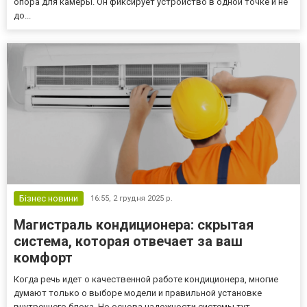
опора для камеры. Он фиксирует устройство в одной точке и не
до...
Бізнес новини
16:55,
2 грудня 2025 р.
Магистраль кондиционера: скрытая
система, которая отвечает за ваш
комфорт
Когда речь идет о качественной работе кондиционера, многие
думают только о выборе модели и правильной установке
внутреннего блока. Но основа надежности системы тут