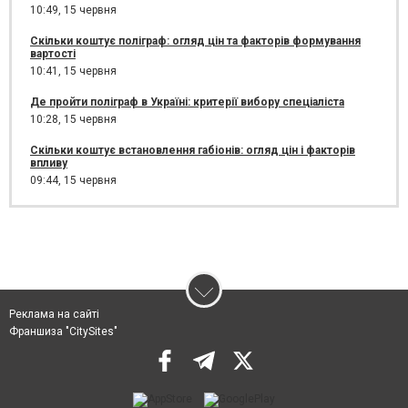
10:49,
15 червня
Скільки коштує поліграф: огляд цін та факторів формування
вартості
10:41,
15 червня
Де пройти поліграф в Україні: критерії вибору спеціаліста
10:28,
15 червня
Скільки коштує встановлення габіонів: огляд цін і факторів
впливу
09:44,
15 червня
Реклама на сайті
Франшиза "CitySites"