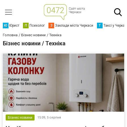
Ю
Юрист
П
Психолог
З
Заклади міста Черкаси
Т
Таксі у Черка
Головна
Бізнес новини
Техніка
Бізнес новини / Техніка
Бізнес новини
15:09,
5 серпня