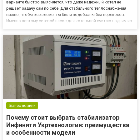
варианте быстро выясняется, что даже надежный котел не
решает задачу сам по себе. Для стабильного теплоснабжения
важно, чтобы все элементы были подобраны без перекосов.
Именно поэтому сетевой насос для котельной считают одним из
ключевых узлов системы. Он поддерживает циркуляцию
теплоносителя, помогает удерживать расчетный режим и вли...
Бізнес новини
Почему стоит выбрать стабилизатор
Инфинити Укртехнология: преимущества
и особенности модели