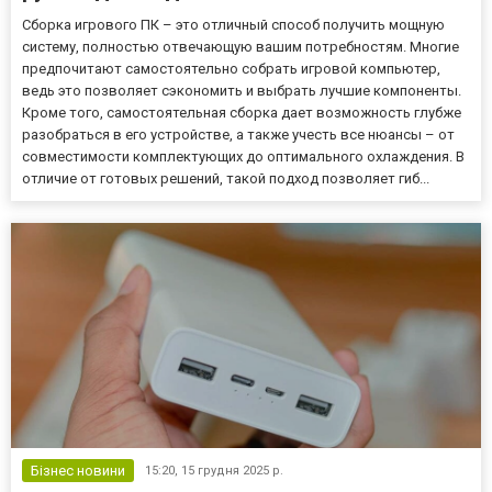
Сборка игрового ПК – это отличный способ получить мощную
систему, полностью отвечающую вашим потребностям. Многие
предпочитают самостоятельно собрать игровой компьютер,
ведь это позволяет сэкономить и выбрать лучшие компоненты.
Кроме того, самостоятельная сборка дает возможность глубже
разобраться в его устройстве, а также учесть все нюансы – от
совместимости комплектующих до оптимального охлаждения. В
отличие от готовых решений, такой подход позволяет гиб...
Бізнес новини
15:20,
15 грудня 2025 р.