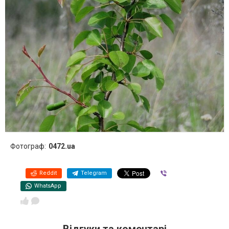
Фотограф:
0472.ua
Reddit
Telegram
Viber
WhatsApp
Відгуки та коментарі