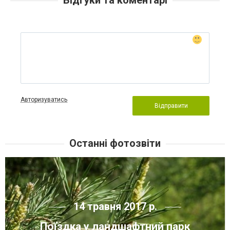
Авторизуватись
Відправити
Останні фотозвіти
14 травня 2017 р.
Поїздка у ландшафтний парк