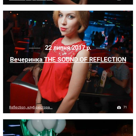
22 липня 2017 р.
Вечеринка THE SOUND OF REFLECTION
71
Reflection, клуб-рестора...