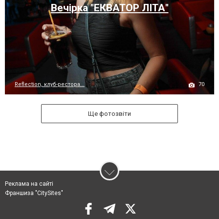
Вечірка "ЕКВАТОР ЛІТА"
70
Reflection, клуб-рестора...
Ще фотозвіти
Реклама на сайті
Франшиза "CitySites"