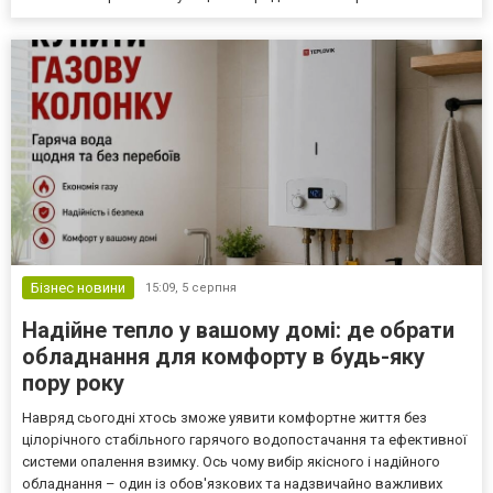
Бізнес новини
15:09,
5 серпня
Надійне тепло у вашому домі: де обрати
обладнання для комфорту в будь-яку
пору року
Навряд сьогодні хтось зможе уявити комфортне життя без
цілорічного стабільного гарячого водопостачання та ефективної
системи опалення взимку. Ось чому вибір якісного і надійного
обладнання – один із обов'язкових та надзвичайно важливих