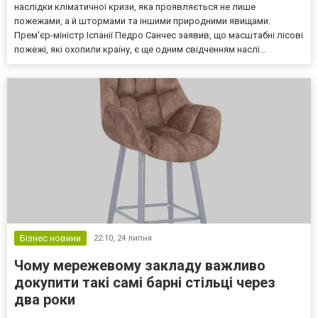
наслідки кліматичної кризи, яка проявляється не лише
пожежами, а й штормами та іншими природними явищами.
Прем'єр-міністр Іспанії Педро Санчес заявив, що масштабні лісові
пожежі, які охопили країну, є ще одним свідченням наслі...
Бізнес новини
22:10,
24 липня
Чому мережевому закладу важливо
докупити такі самі барні стільці через
два роки