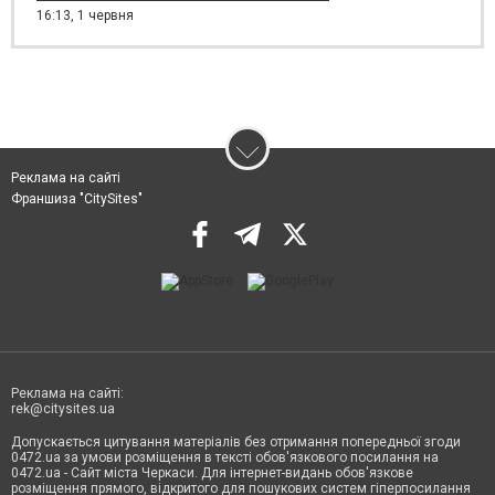
16:13,
1 червня
Реклама на сайті
Франшиза "CitySites"
Реклама на сайті:
rek@citysites.ua
Допускається цитування матеріалів без отримання попередньої згоди
0472.ua за умови розміщення в тексті обов'язкового посилання на
0472.ua - Сайт міста Черкаси. Для інтернет-видань обов'язкове
розміщення прямого, відкритого для пошукових систем гіперпосилання