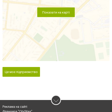
Показати на карті
Це моє підприємство
Реклама на сайті
Франшиза "CitySites"