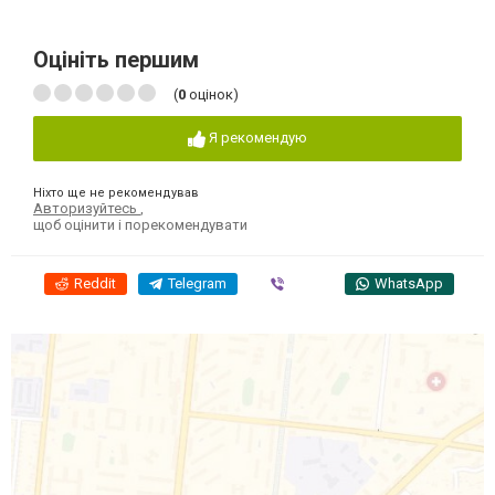
Оцініть першим
(
0
оцінок)
Я рекомендую
Ніхто ще не рекомендував
Авторизуйтесь
,
щоб оцінити і порекомендувати
Reddit
Telegram
Viber
WhatsApp