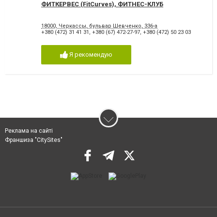
ФИТКЕРВЕС (FitCurves), ФИТНЕС-КЛУБ
18000, Черкассы, бульвар Шевченко, 336-а
+380 (472) 31 41 31
,
+380 (67) 472-27-97
,
+380 (472) 50 23 03
Я рекомендую
Реклама на сайті
Франшиза "CitySites"