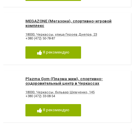
MEGAZONE (Мегазона), спортивно-игровой
комплекс
18000, Черкассы, улица Героев Днепра, 23
+380 (472) 50-78-87
Я рекомендую
Plazma Gym (Плазма жим), спортивно-
оздоровительный центр в Черкассах
18000, Черкассы, бульвар Шевченко, 145
+380 (472) 33-08-54
Я рекомендую