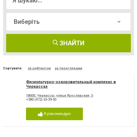
ЗНАЙТИ
Сортувати:
за рейтингом
за переглядами
Физкультурно-оздоровительный комплекс в
Черкассах
18000, Черкассы, улица Ярославская, 5
+380 (472) 65-39-30
Я рекомендую