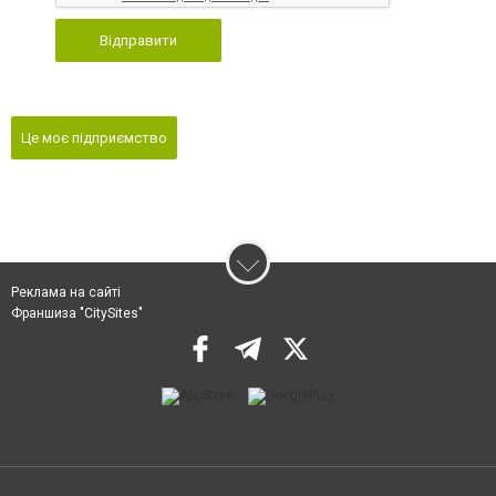
Відправити
Це моє підприємство
Реклама на сайті
Франшиза "CitySites"