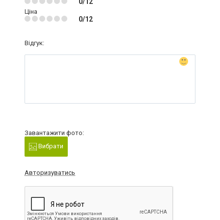
0/12
Ціна
0/12
Відгук:
Завантажити фото:
Вибрати
Авторизуватись