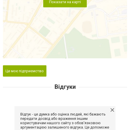
Показати на карті
Це моє підприємство
Відгуки
Відгук - це думка або оцінка людей, які бажають
передати досвід або враження іншим
користувачам нашого сайту з обов'язковою
аргументацією залишеного відгука. Це допоможе