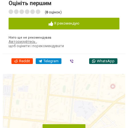
Оцініть першим
(
0
оцінок)
Я рекомендую
Ніхто ще не рекомендував
Авторизуйтесь
,
щоб оцінити і порекомендувати
Reddit
Telegram
Viber
WhatsApp