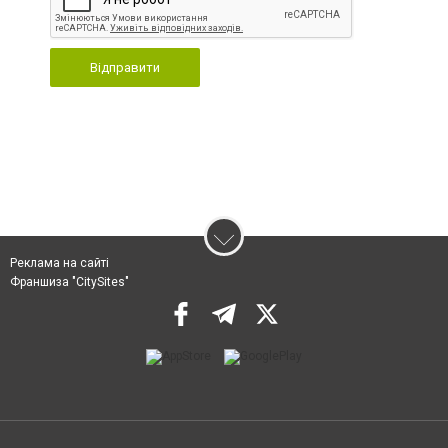
Відправити
Реклама на сайті
Франшиза "CitySites"