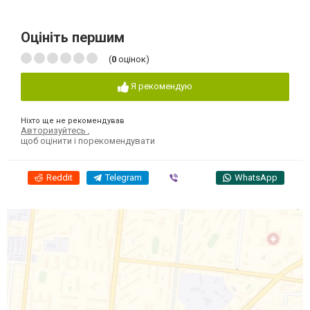
Оцініть першим
(
0
оцінок)
Я рекомендую
Ніхто ще не рекомендував
Авторизуйтесь
,
щоб оцінити і порекомендувати
Reddit
Telegram
Viber
WhatsApp