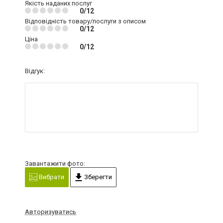
Якість наданих послуг
0/12
Відповідність товару/послуги з описом
0/12
Ціна
0/12
Відгук:
Завантажити фото:
Вибрати
Зберегти
Авторизуватись