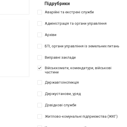
Підрубрики
Аварійні та екстрені служби
Адміністрація та органи управління
Архіви
БТІ, органи управління із земельних питань
Виправні заклади
Військкомати, комендатури, військові
частини
Державтоінспекція
Держустанови, уряд
Довідкові служби
Житлово-комунальні підприємства (ЖКГ)