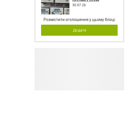
30.07.26
Розмістити оголошення у цьому блоці
Додати