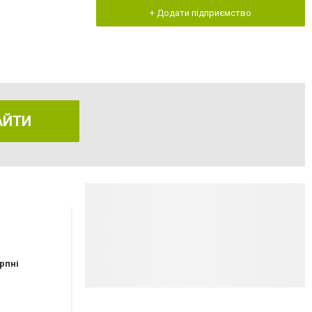
+ Додати підприємство
АЙТИ
рпні