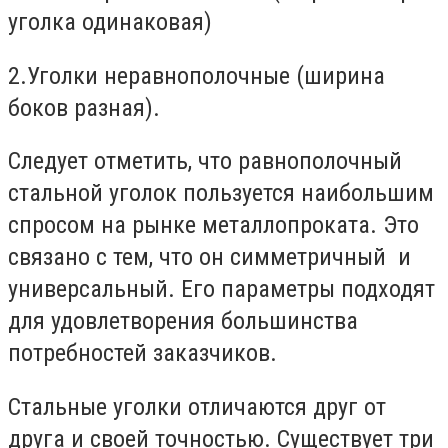
уголка одинаковая)
2.Уголки неравнополочные (ширина
боков разная).
Следует отметить, что равнополочный
стальной уголок пользуется наибольшим
спросом на рынке металлопроката. Это
связано с тем, что он симметричный и
универсальный. Его параметры подходят
для удовлетворения большинства
потребностей заказчиков.
Стальные уголки отличаются друг от
друга и своей точностью. Существует три