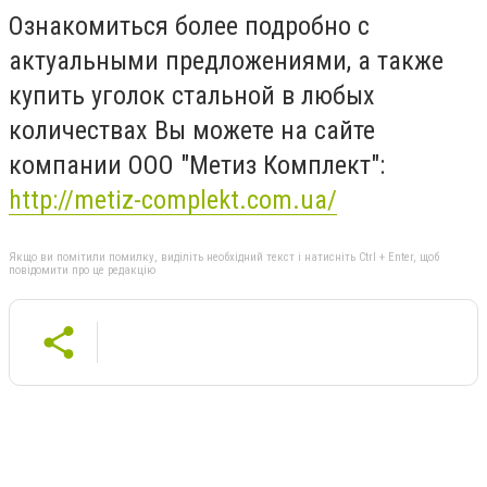
Ознакомиться более подробно с
актуальными предложениями, а также
купить уголок стальной в любых
количествах Вы можете на сайте
компании ООО "Метиз Комплект":
http://metiz-complekt.com.ua/
Якщо ви помітили помилку, виділіть необхідний текст і натисніть Ctrl + Enter, щоб
повідомити про це редакцію