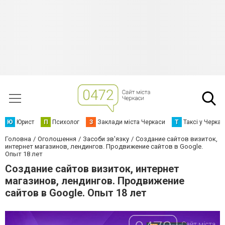
Ю
Юрист
П
Психолог
З
Заклади міста Черкаси
Т
Таксі у Черка
Головна
Оголошення
Засоби зв'язку
Создание сайтов визиток,
интернет магазинов, лендингов. Продвижение сайтов в Google.
Опыт 18 лет
Создание сайтов визиток, интернет
магазинов, лендингов. Продвижение
сайтов в Google. Опыт 18 лет