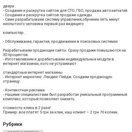
двери .
- Создание и раскрутка сайтов для СТО, ГБО, продажа автозапчатей.
- Создание и раскрутка сайтов продажи одежды.
- Сами разрабатываем систему управления,обучение пять минут
неопытного человека первый раз видящего
компьютер.
- Обслуживание, гарантия, продвижение в поисковых системах.
Разрабатываем продающие сайты. Сразу продажи повышаются на
30 процентов.
- Изготавливаем и дорабатываем индивидуальные модули в
интернет магазинах, кого не устраивают
стандартные интернет магазины.
- Интернет маркетинг. Лендинг Пейдж. Создаем продающую
страницу.
- Контекстная реклама:
- Нашими специалистами был разработан уникальный программный
комплекс, который позволяет снизить
стоимость клика в 2 раза!
Пример: все платят 5 грн за клик, наш клиент – 2 грн 70 копеек.
Рубрики