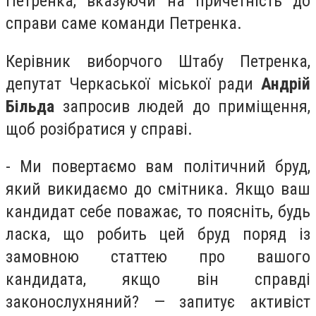
Петренка, вказуючи на причетність до
справи саме команди Петренка.
Керівник виборчого Штабу Петренка,
депутат Черкаської міської ради
Андрій
Більда
запросив людей до приміщення,
щоб розібратися у справі.
- Ми повертаємо вам політичний бруд,
який викидаємо до смітника. Якщо ваш
кандидат себе поважає, то поясніть, будь
ласка, що робить цей бруд поряд із
замовною статтею про вашого
кандидата, якщо він справді
законослухняний? — запитує активіст