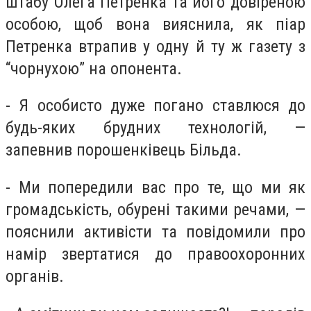
штабу Олега Петренка та його довіреною
особою, щоб вона вияснила, як піар
Петренка втрапив у одну й ту ж газету з
“чорнухою” на опонента.
- Я особисто дуже погано ставлюся до
будь-яких брудних технологій, —
запевнив порошенківець Більда.
- Ми попередили вас про те, що ми як
громадськість, обурені такими речами, —
пояснили активісти та повідомили про
намір звертатися до правоохоронних
органів.