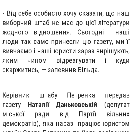
- Від себе особисто хочу сказати, що наш
виборчий штаб не має до цієї літератури
жодного відношення. Сьогодні наші
люди так само принесли цю газету, ми її
вивчаємо і наші юристи зараз вирішують,
яким чином відреагувати і куди
скаржитись, — запевнив Більда.
Керівник штабу Петренка передав
газету
Наталії Даньковській
(депутат
міської ради від Партії вільних
демократів), яка наразі працює юристом