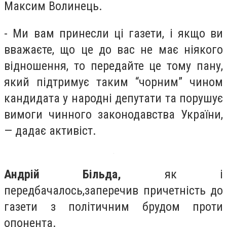
Максим Волинець.
- Ми вам принесли ці газети, і якщо ви
вважаєте, що це до вас не має ніякого
відношення, то передайте це тому пану,
який підтримує таким “чорним” чином
кандидата у народні депутати та порушує
вимоги чинного законодавства України,
— дадає активіст.
Андрій Більда,
як і
передбачалось,заперечив причетність до
газети з політичним брудом проти
опонента.