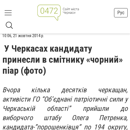
Рус
10:06, 21 жовтня 2014 р.
У Черкасах кандидату
принесли в смітнику «чорний»
піар (фото)
Вчора кілька десятків черкащан,
активісти ГО “Об’єднані патріотичні сили у
Черкаській області” прийшли до
виборчого штабу Олега Петренка,
кандидата-”порошенківця” по 194 округу,