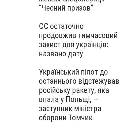
“Чесний призов”
ЄС остаточно
продовжив тимчасовий
захист для українців:
названо дату
Український пілот до
останнього відстежував
російську ракету, яка
впала у Польщі, —
заступник міністра
оборони Томчик