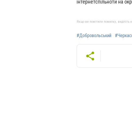
інтернетспільноти на ок
Якщо ви помітили помилку, виділіть нео
#Добровольський
#Черкас