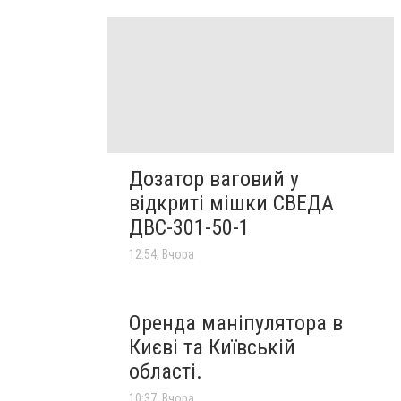
Дозатор ваговий у
відкриті мішки СВЕДА
ДВС-301-50-1
12:54, Вчора
Оренда маніпулятора в
Києві та Київській
області.
10:37, Вчора