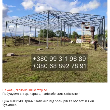
На жаль, оголошення застаріло
Побудуємо ангар, каркас, навіс або склад під ключ!
Ціна 1600-2400 грн/м² залежно від розмірів та області в якій
будувати.