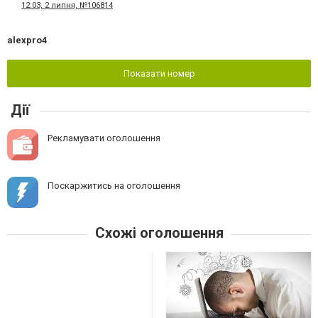
12:03, 2 липня, №106814
alexpro4
Показати номер
Дії
Рекламувати оголошення
Поскаржитись на оголошення
Схожі оголошення