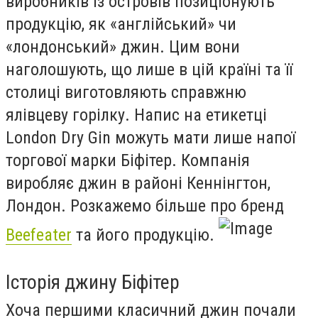
виробників із островів позиціонують
продукцію, як «англійський» чи
«лондонський» джин. Цим вони
наголошують, що лише в цій країні та її
столиці виготовляють справжню
ялівцеву горілку. Напис на етикетці
London Dry Gin можуть мати лише напої
торгової марки Біфітер. Компанія
виробляє джин в районі Кеннінгтон,
Лондон. Розкажемо більше про бренд
Beefeater
та його продукцію.
Історія джину Біфітер
Хоча першими класичний джин почали