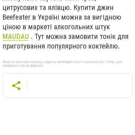
цитрусових та ялівцю. Купити джин
Beefeater в Україні можна за вигідною
ціною в маркеті алкогольних штук
MAUDAU
. Тут можна замовити тонік для
приготування популярного коктейлю.
Якщо ви помітили помилку, виділіть необхідний текст і натисніть Ctrl + Enter, щоб
повідомити про це редакцію