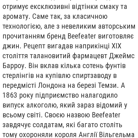
отримує ексклюзивні відтінки смаку та
аромату. Саме так, за класичною
технологією, але з невеликим авторським
прочитанням бренд Beefeater виготовляє
джин. Рецепт вигадав наприкінці XIX
століття талановитий фармацевт Джеймс
Барроу. Він вклав кілька сотень фунтів
стерлінгів на купівлю спиртзаводу в
передмісті Лондона на березі Темзи. А
1863 року підприємство налагодило
випуск алкоголю, який зараз відомий у
всьому світі. Своєю назвою Beefeater
завдячує солдатам, які багато століть
тому охороняли короля Англії Вільгельма