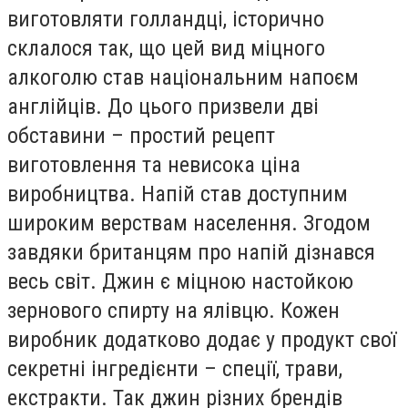
виготовляти голландці, історично
склалося так, що цей вид міцного
алкоголю став національним напоєм
англійців. До цього призвели дві
обставини – простий рецепт
виготовлення та невисока ціна
виробництва. Напій став доступним
широким верствам населення. Згодом
завдяки британцям про напій дізнався
весь світ. Джин є міцною настойкою
зернового спирту на ялівцю. Кожен
виробник додатково додає у продукт свої
секретні інгредієнти – спеції, трави,
екстракти. Так джин різних брендів