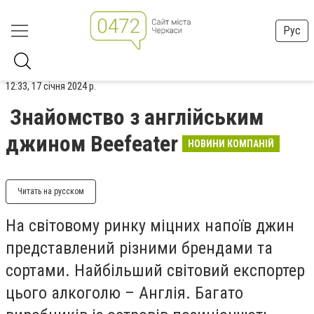
Рус
12:33, 17 січня 2024 р.
Знайомство з англійським
джином Beefeater
НОВИНИ КОМПАНІЙ
Читать на русском
На світовому ринку міцних напоїв джин
представлений різними брендами та
сортами. Найбільший світовий експортер
цього алкоголю – Англія. Багато