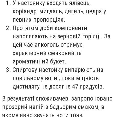
У настоянку входять ялівець,
коріандр, мигдаль, дягиль, цедра у
певних пропорціях.
Протягом доби компоненти
наполягають на зерновій горілці. За
цей час алкоголь отримує
характерний смаковий та
ароматичний букет.
Спиртову настойку випарюють на
повільному вогні, поки міцність
дистиляту не досягне 47 градусів.
В результаті споживачеві запропоновано
прозорий напій з бадьорим смаком, в
якому явно звучать ноти трав,