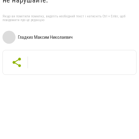
Якщо ви помітили помилку, виділіть необхідний текст і натисніть Ctrl + Enter, щоб
повідомити про це редакцію
Гладких Максим Николаевич