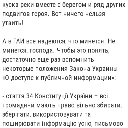
куска реки вместе с берегом и ряд других
подвигов героя. Вот ничего нельзя
утаить!
А в ГАИ все надеются, что минется. Не
минется, господа. Чтобы это понять,
достаточно еще раз вспомнить
некоторые положения Закона Украины
«О доступе к публичной информации»:
- стаття 34 Конституції України – всі
громадяни мають право вільно збирати,
зберігати, використовувати та
поширювати інформацію усно, письмово