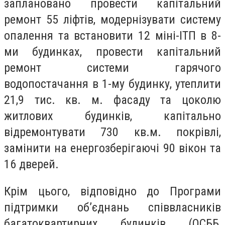
заплановано провести капітальний
ремонт 55 ліфтів, модернізувати систему
опалення та встановити 12 міні-ІТП в 8-
ми будинках, провести капітальний
ремонт системи гарячого
водопостачання в 1-му будинку, утеплити
21,9 тис. кв. м. фасаду та цоколю
житлових будинків, капітально
відремонтувати 730 кв.м. покрівлі,
замінити на енергозберігаючі 90 вікон та
16 дверей.
Крім цього, відповідно до Програми
підтримки об’єднань співвласників
багатоквартирних будинків (ОСББ,