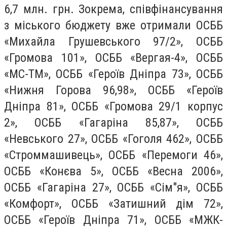
6,7 млн. грн. Зокрема, співфінансування
з міського бюджету вже отримали ОСББ
«Михайла Грушевського 97/2», ОСББ
«Громова 101», ОСББ «Вергая-4», ОСББ
«МС-ТМ», ОСББ «Героїв Дніпра 73», ОСББ
«Нижня Горова 96,98», ОСББ «Героїв
Дніпра 81», ОСББ «Громова 29/1 корпус
2», ОСББ «Гагаріна 85,87», ОСББ
«Невського 27», ОСББ «Гоголя 462», ОСББ
«Строммашивець», ОСББ «Перемоги 46»,
ОСББ «Конєва 5», ОСББ «Весна 2006»,
ОСББ «Гагаріна 27», ОСББ «Сім"я», ОСББ
«Комфорт», ОСББ «Затишний дім 72»,
ОСББ «Героїв Дніпра 71», ОСББ «МЖК-