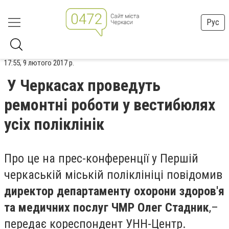
Рус
17:55, 9 лютого 2017 р.
У Черкасах проведуть
ремонтні роботи у вестибюлях
усіх поліклінік
Про це на прес-конференції у Першій
черкаській міській поліклініці повідомив
директор департаменту охорони здоров'я
та медичних послуг ЧМР Олег Стадник
,–
передає кореспондент УНН-Центр.