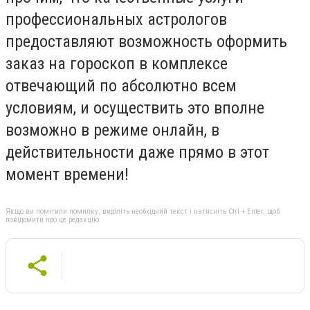
профессиональных астрологов
предоставляют возможность оформить
заказ на гороскоп в комплексе
отвечающий по абсолютно всем
условиям, и осуществить это вполне
возможно в режиме онлайн, в
действительности даже прямо в этот
момент времени!
Якщо ви помітили помилку, виділіть необхідний текст і натисніть Ctrl + Enter, щоб
повідомити про це редакцію