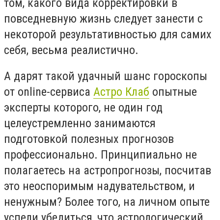
том, какого вида корректировки в
повседневную жизнь следует занести с
некоторой результативностью для самих
себя, весьма реалистично.
А дарят такой удачный шанс гороскопы
от online-сервиса
Астро Клаб
опытные
эксперты которого, не один год
целеустремленно занимаются
подготовкой полезных прогнозов
профессионально. Принципиально не
полагаетесь на астропрогнозы, посчитав
это неоспоримым надувательством, и
ненужным? Более того, на личном опыте
успели убедиться, что астрологический