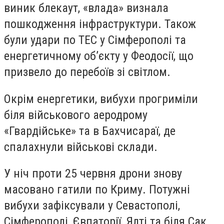
виник блекаут, «влада» визнала
пошкодження інфраструктури. Також
були удари по ТЕС у Сімферополі та
енергетичному об’єкту у Феодосії, що
призвело до перебоїв зі світлом.
Окрім енергетики, вибухи прогриміли
біля військового аеродрому
«Гвардійське» та в Бахчисараї, де
спалахнули військові склади.
У ніч проти 25 червня дрони знову
масовано гатили по Криму. Потужні
вибухи зафіксували у Севастополі,
Сімферополі, Євпаторії, Ялті та біля Сак.