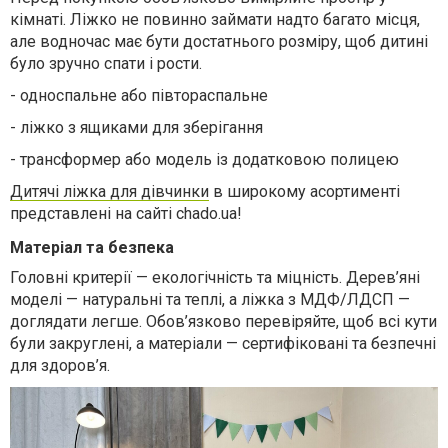
кімнаті. Ліжко не повинно займати надто багато місця,
але водночас має бути достатнього розміру, щоб дитині
було зручно спати і рости.
-
односпальне або півтораспальне
-
ліжко з ящиками для зберігання
-
трансформер або модель із додатковою полицею
Дитячі ліжка для дівчинки
в широкому асортименті
представлені на сайті chado.ua!
Матеріал та безпека
Головні критерії — екологічність та міцність. Дерев’яні
моделі — натуральні та теплі, а ліжка з МДФ/ЛДСП —
доглядати легше. Обов’язково перевіряйте, щоб всі кути
були закруглені, а матеріали — сертифіковані та безпечні
для здоров’я.