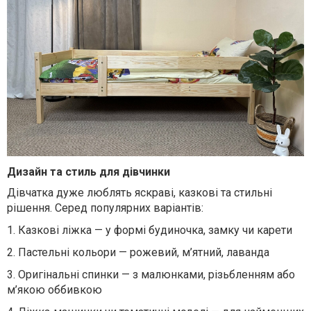
Дизайн та стиль для дівчинки
Дівчатка дуже люблять яскраві, казкові та стильні
рішення. Серед популярних варіантів:
1.
Казкові ліжка — у формі будиночка, замку чи карети
2.
Пастельні кольори — рожевий, м’ятний, лаванда
3.
Оригінальні спинки — з малюнками, різьбленням або
м’якою оббивкою