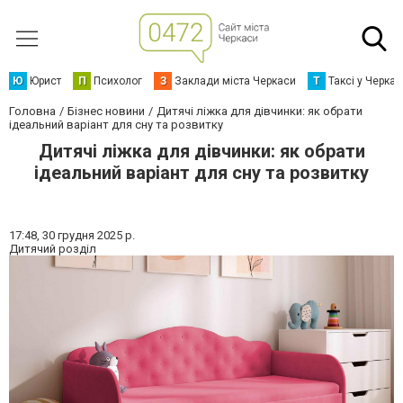
Ю
Юрист
П
Психолог
З
Заклади міста Черкаси
Т
Таксі у Черка
Головна
Бізнес новини
Дитячі ліжка для дівчинки: як обрати
ідеальний варіант для сну та розвитку
Дитячі ліжка для дівчинки: як обрати
ідеальний варіант для сну та розвитку
17:48,
30 грудня 2025 р.
Дитячий розділ