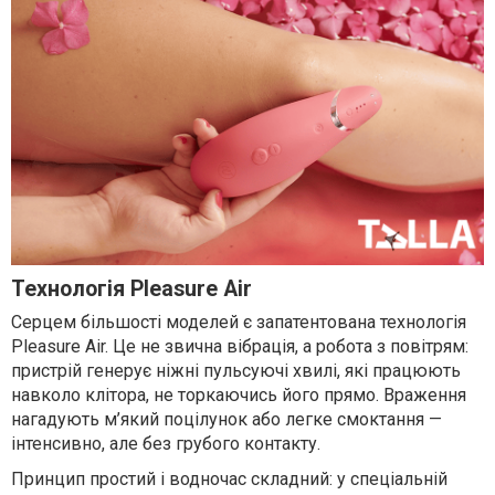
Технологія Pleasure Air
Серцем більшості моделей є запатентована технологія
Pleasure Air. Це не звична вібрація, а робота з повітрям:
пристрій генерує ніжні пульсуючі хвилі, які працюють
навколо клітора, не торкаючись його прямо. Враження
нагадують м’який поцілунок або легке смоктання —
інтенсивно, але без грубого контакту.
Принцип простий і водночас складний: у спеціальній