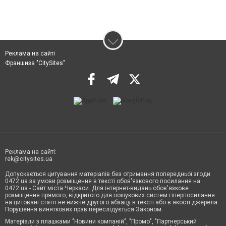
Реклама на сайті
Франшиза "CitySites"
Реклама на сайті:
rek@citysites.ua
Допускається цитування матеріалів без отримання попередньої згоди
0472.ua за умови розміщення в тексті обов'язкового посилання на
0472.ua - Сайт міста Черкаси. Для інтернет-видань обов'язкове
розміщення прямого, відкритого для пошукових систем гіперпосилання
на цитовані статті не нижче другого абзацу в тексті або в якості джерела.
Порушення виняткових прав переслідується Законом.
Матеріали з плашками "Новини компаній", "Промо", "Партнерський