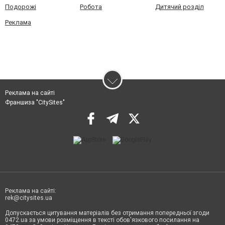
Подорожі
Робота
Дитячий розділ
Реклама
Реклама на сайті
Франшиза "CitySites"
Реклама на сайті:
rek@citysites.ua
Допускається цитування матеріалів без отримання попередньої згоди
0472.ua за умови розміщення в тексті обов'язкового посилання на