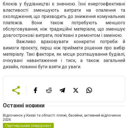
блоків у будівництві є значною. Їхні енергоефективні
властивості зменшують витрати на опалення та
охолодження, що призводить до зниження комунальних
платежів. Вони також потребують меншого
обслуговування, ніж традиційні матеріали, що зменшує
довгострокові витрати, пов'язані з ремонтом і заміною.
Важливо враховувати конкретні потреби й
вимоги проєкту, перш ніж приймати рішення про вибір
матеріалу. Такі фактори, як місце розташування будівлі,
очікувані навантаження і тиск, а також загальний
дизайн, повинні бути взяти до уваги.
Останні новини
Відпочинок у Києві та області: пляжі, басейни, активний відпочинок
2026
Партнерський спецпроєкт