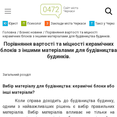
Ю
Юрист
П
Психолог
З
Заклади міста Черкаси
Т
Таксі у Черка
Головна
Бізнес новини
Порівняння вартості та міцності
керамічних блоків з іншими матеріалами для будівництва будинків.
Порівняння вартості та міцності керамічних
блоків з іншими матеріалами для будівництва
будинків.
Загальний розділ
Вибір матеріалу для будівництва: керамічні блоки або
інші матеріали?
Коли справа доходить до будівництва будинку,
одним з найважливіших рішень є вибір правильних
матеріалів. Вибір матеріалів впливає не тільки на