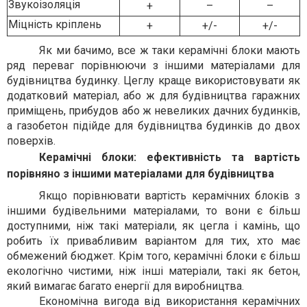
Звукоізоляція
+
–
–
Міцність кріплень
+
+/-
+/-
Як ми бачимо, все ж таки керамічні блоки мають
ряд переваг порівнюючи з іншими матеріалами для
будівництва будинку. Цеглу краще використовувати як
додатковий матеріал, або ж для будівництва гаражних
приміщень, прибудов або ж невеликих дачних будинків,
а газобетон підійде для будівництва будинків до двох
поверхів.
Керамічні блоки: ефективність та вартість
порівняно з іншими матеріалами для будівництва
Якщо порівнювати вартість керамічних блоків з
іншими будівельними матеріалами, то вони є більш
доступними, ніж такі матеріали, як цегла і камінь, що
робить їх привабливим варіантом для тих, хто має
обмежений бюджет. Крім того, керамічні блоки є більш
екологічно чистими, ніж інші матеріали, такі як бетон,
який вимагає багато енергії для виробництва.
Економічна вигода від використання керамічних