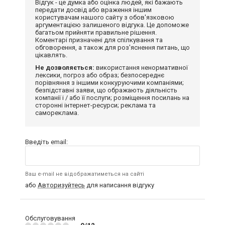
Відгук - це думка або оцінка людей, які бажають
передати досвід або враження іншим
користувачам нашого сайту з обов'язковою
аргументацією залишеного відгука. Це допоможе
багатьом прийняти правильне рішення.
Коментарі призначені для спілкування та
обговорення, а також для роз'яснення питань, що
цікавлять.
Не дозволяється:
використання ненормативної
лексики, погроз або образ; безпосереднє
порівняння з іншими конкуруючими компаніями;
безпідставні заяви, що ображають діяльність
компанії і / або її послуги; розміщення посилань на
сторонні інтернет-ресурси; реклама та
самореклама.
Введіть email:
Ваш e-mail не відображатиметься на сайті
або
Авторизуйтесь
для написання відгуку
Обслуговування