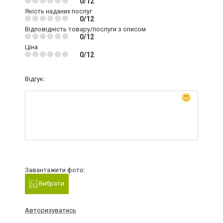
0/12
Якість наданих послуг
0/12
Відповідність товару/послуги з описом
0/12
Ціна
0/12
Відгук:
Завантажити фото:
Вибрати
Авторизуватись