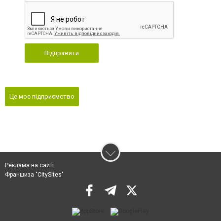
Відправити
Це моє підприємство
Реклама на сайті
Франшиза "CitySites"