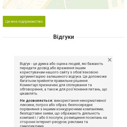
Це моє підприємство
Відгуки
Відгук - це думка або оцінка людей, які бажають
передати досвід або враження іншим
користувачам нашого сайту з обов'язковою
аргументацією залишеного відгука. Це допоможе
багатьом прийняти правильне рішення.
Коментарі призначені для спілкування та
обговорення, а також для роз'яснення питань, що
цікавлять.
Не дозволяється:
використання ненормативної
лексики, погроз або образ; безпосереднє
порівняння з іншими конкуруючими компаніями;
безпідставні заяви, що ображають діяльність
компанії і / або її послуги; розміщення посилань на
сторонні інтернет-ресурси; реклама та
самореклама.