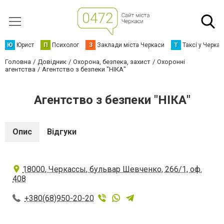
Ю
Юрист
П
Психолог
З
Заклади міста Черкаси
Т
Таксі у Черка
Головна
Довідник
Охорона, безпека, захист
Охоронні
агентства
Агентство з безпеки "НІКА"
Агентство з безпеки "НІКА"
Опис
Відгуки
18000, Черкассы, бульвар Шевченко, 266/1, оф.
408
+380(68)950-20-20