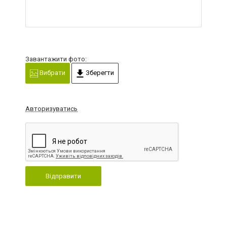
Завантажити фото:
Вибрати
Зберегти
Авторизуватись
Відправити