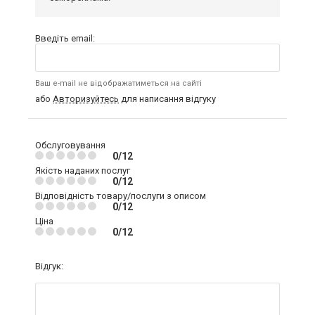
Введіть email:
Ваш e-mail не відображатиметься на сайті
або
Авторизуйтесь
для написання відгуку
Обслуговування
0/12
Якість наданих послуг
0/12
Відповідність товару/послуги з описом
0/12
Ціна
0/12
Відгук: