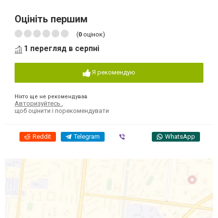
Оцініть першим
(
0
оцінок)
1 перегляд в серпні
Я рекомендую
Ніхто ще не рекомендував
Авторизуйтесь
,
щоб оцінити і порекомендувати
Reddit
Telegram
Viber
WhatsApp