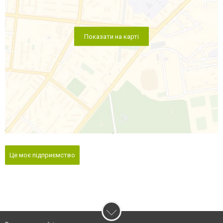
Показати на карті
Це моє підприємство