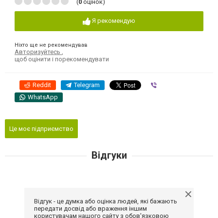
(
0
оцінок)
Я рекомендую
Ніхто ще не рекомендував
Авторизуйтесь
,
щоб оцінити і порекомендувати
Reddit
Telegram
Viber
WhatsApp
Це моє підприємство
Відгуки
Відгук - це думка або оцінка людей, які бажають
передати досвід або враження іншим
користувачам нашого сайту з обов'язковою