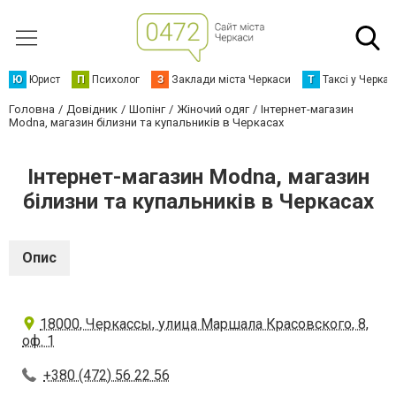
Ю
Юрист
П
Психолог
З
Заклади міста Черкаси
Т
Таксі у Черка
Головна
Довідник
Шопінг
Жіночий одяг
Інтернет-магазин
Modna, магазин білизни та купальників в Черкасах
Інтернет-магазин Modna, магазин
білизни та купальників в Черкасах
Опис
18000, Черкассы, улица Маршала Красовского, 8,
оф. 1
+380 (472) 56 22 56