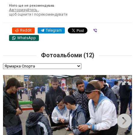
Ніхто ще не рекомендував
Авторизуйтесь
,
щоб оцінити і порекомендувати
Reddit
Telegram
Viber
WhatsApp
Фотоальбоми (12)