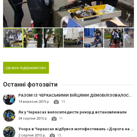
Це моє підприємство
Останні фотозвіти
РАЗОМ ІЗ ЧЕРКАСЬКИМИ БІЙЦЯМИ ДЕМОБІЛІЗОВАЛОСЬ СЕМЕРО СОБАК
14 вересня 2015 р.
19
Як у Черкасах велосипедисти рекорд встановлювали
24 серпня 2015 р.
11
Учора в Черкасах відбувся мотофестиваль «Дорога на Січ»
2 серпня 2015 р.
13