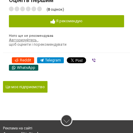
Оцініть першим
(
0
оцінок)
Я рекомендую
Ніхто ще не рекомендував
Авторизуйтесь
,
щоб оцінити і порекомендувати
Reddit
Telegram
Viber
WhatsApp
Це моє підприємство
Реклама на сайті