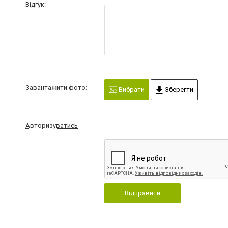
Відгук:
Завантажити фото:
Вибрати
Зберегти
Авторизуватись
Відправити