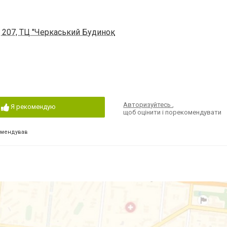
 207, ТЦ "Черкаський Будинок
Авторизуйтесь
,
Я рекомендую
щоб оцінити і порекомендувати
омендував