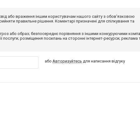
досвід або враження іншим користувачам нашого сайту з обов'язковою
ийняти правильне рішення. Коментарі призначені для спілкування та
гроз або образ; безпосереднє порівняння з іншими конкуруючими компа
 її послуги; розміщення посилань на сторонні інтернет-ресурси; реклама 
або
Авторизуйтесь
для написання відгуку