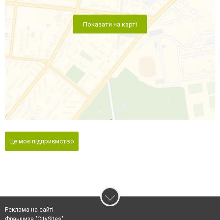
Показати на карті
Це моє підприємство
Реклама на сайті
Франшиза "CitySites"