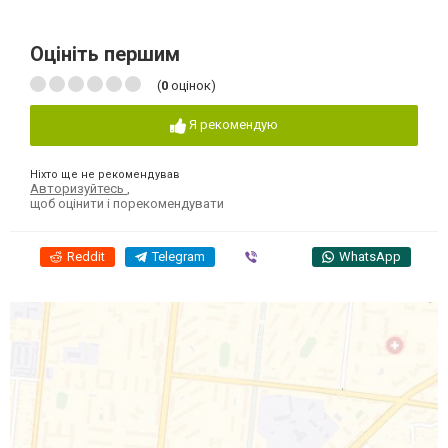
Оцініть першим
(
0
оцінок)
Я рекомендую
Ніхто ще не рекомендував
Авторизуйтесь
,
щоб оцінити і порекомендувати
Reddit
Telegram
Viber
WhatsApp