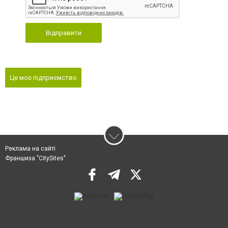
Відправити
Це моє підприємство
Реклама на сайті
Франшиза "CitySites"