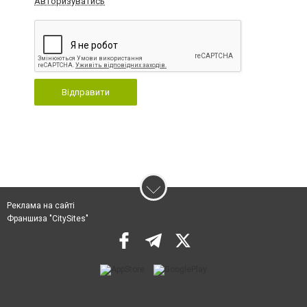
Авторизуватись
Відправити
Реклама на сайті
Франшиза "CitySites"