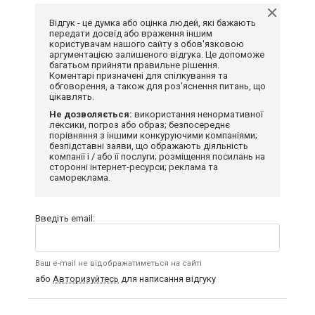
Відгук - це думка або оцінка людей, які бажають
передати досвід або враження іншим
користувачам нашого сайту з обов'язковою
аргументацією залишеного відгука. Це допоможе
багатьом прийняти правильне рішення.
Коментарі призначені для спілкування та
обговорення, а також для роз'яснення питань, що
цікавлять.
Не дозволяється:
використання ненормативної
лексики, погроз або образ; безпосереднє
порівняння з іншими конкуруючими компаніями;
безпідставні заяви, що ображають діяльність
компанії і / або її послуги; розміщення посилань на
сторонні інтернет-ресурси; реклама та
самореклама.
Введіть email:
Ваш e-mail не відображатиметься на сайті
або
Авторизуйтесь
для написання відгуку