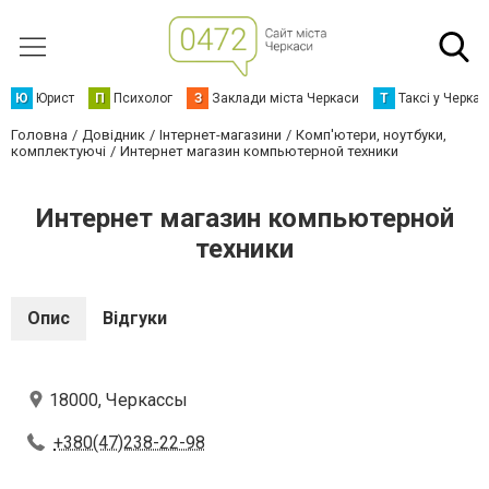
Ю
Юрист
П
Психолог
З
Заклади міста Черкаси
Т
Таксі у Черка
Головна
Довідник
Інтернет-магазини
Комп'ютери, ноутбуки,
комплектуючі
Интернет магазин компьютерной техники
Интернет магазин компьютерной
техники
Опис
Відгуки
18000, Черкассы
+380(47)238-22-98