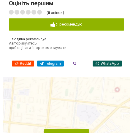
Оцініть першим
(
0
оцінок)
Я рекомендую
1 людина рекомендує
Авторизуйтесь
,
щоб оцінити і порекомендувати
Reddit
Telegram
Viber
WhatsApp