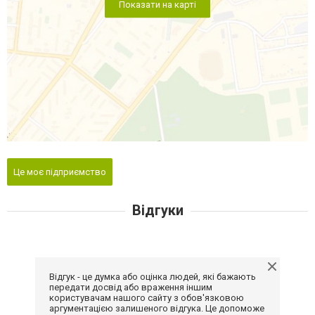
Показати на карті
Це моє підприємство
Відгуки
Відгук - це думка або оцінка людей, які бажають
передати досвід або враження іншим
користувачам нашого сайту з обов'язковою
аргументацією залишеного відгука. Це допоможе