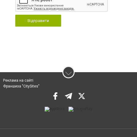
Відправити
Реклама на сайті
Франшиза "CitySites"