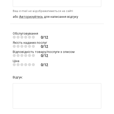
Ваш e-mail не відображатиметься на сайті
або
Авторизуйтесь
для написання відгуку
Обслуговування
0/12
Якість наданих послуг
0/12
Відповідність товару/послуги з описом
0/12
Ціна
0/12
Відгук: