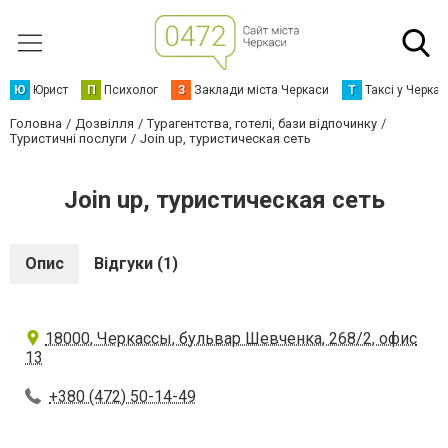
Ю
Юрист
П
Психолог
З
Заклади міста Черкаси
Т
Таксі у Черка
Головна
Дозвілля
Турагентства, готелі, бази відпочинку
Туристичні послуги
Join up, туристическая сеть
Join up, туристическая сеть
Опис
Відгуки (1)
18000, Черкассы, бульвар Шевченка, 268/2, офис
13
+380 (472) 50-14-49