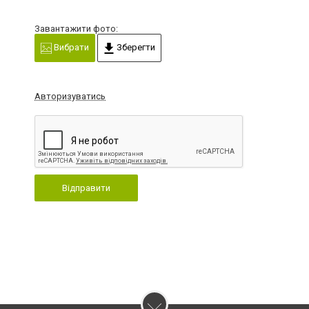
Завантажити фото:
Вибрати
Зберегти
Авторизуватись
Відправити