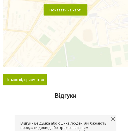
Показати на карті
Це моє підприємство
Відгуки
Відгук - це думка або оцінка людей, які бажають
передати досвід або враження іншим