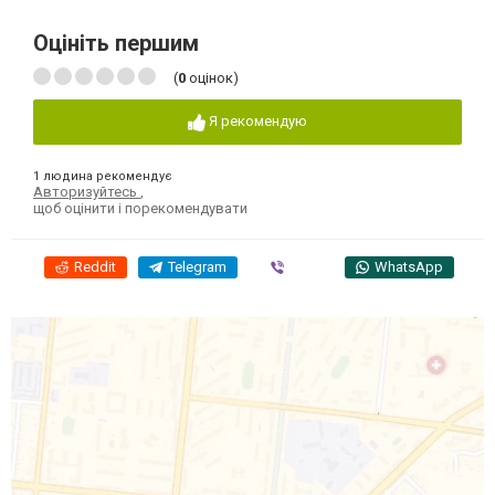
Оцініть першим
(
0
оцінок)
Я рекомендую
1 людина рекомендує
Авторизуйтесь
,
щоб оцінити і порекомендувати
Reddit
Telegram
Viber
WhatsApp