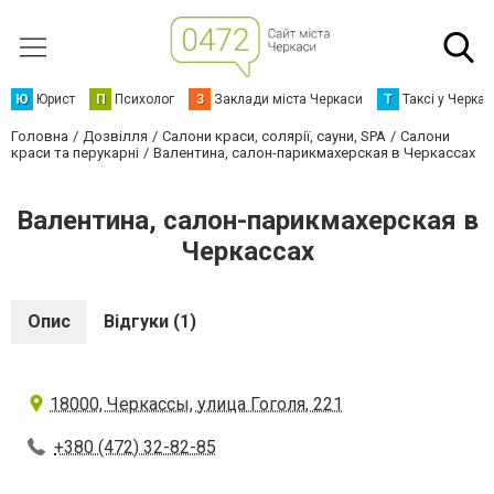
Ю
Юрист
П
Психолог
З
Заклади міста Черкаси
Т
Таксі у Черка
Головна
Дозвілля
Салони краси, солярії, сауни, SPA
Салони
краси та перукарні
Валентина, салон-парикмахерская в Черкассах
Валентина, салон-парикмахерская в
Черкассах
Опис
Відгуки (1)
18000, Черкассы, улица Гоголя, 221
+380 (472) 32-82-85