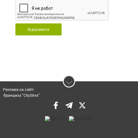
Відправити
Реклама на сайті
Франшиза "CitySites"