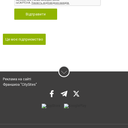
Відправити
Це моє підприємство
Реклама на сайті
Франшиза "CitySites"