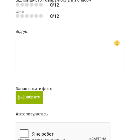
Відповідність товару/послуги з описом
0/12
Ціна
0/12
Відгук:
Завантажити фото:
Вибрати
Авторизуватись