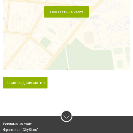
Показати на карті
Це моє підприємство
Реклама на сайті
Франшиза "CitySites"