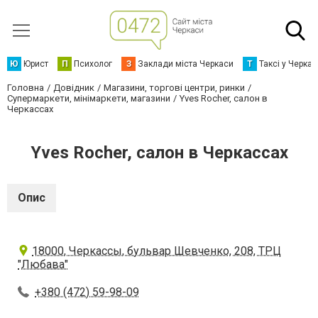
Ю
Юрист
П
Психолог
З
Заклади міста Черкаси
Т
Таксі у Черка
Головна
Довідник
Магазини, торгові центри, ринки
Супермаркети, мінімаркети, магазини
Yves Rocher, салон в
Черкассах
Yves Rocher, салон в Черкассах
Опис
18000, Черкассы, бульвар Шевченко, 208, ТРЦ
"Любава"
+380 (472) 59-98-09