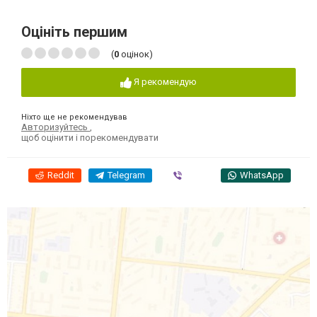
Оцініть першим
(
0
оцінок)
Я рекомендую
Ніхто ще не рекомендував
Авторизуйтесь
,
щоб оцінити і порекомендувати
Reddit
Telegram
Viber
WhatsApp