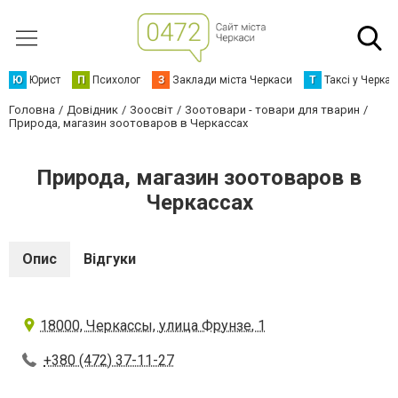
Ю
Юрист
П
Психолог
З
Заклади міста Черкаси
Т
Таксі у Черка
Головна
Довідник
Зоосвіт
Зоотовари - товари для тварин
Природа, магазин зоотоваров в Черкассах
Природа, магазин зоотоваров в
Черкассах
Опис
Відгуки
18000, Черкассы, улица Фрунзе, 1
+380 (472) 37-11-27