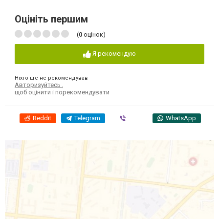
Оцініть першим
(
0
оцінок)
Я рекомендую
Ніхто ще не рекомендував
Авторизуйтесь
,
щоб оцінити і порекомендувати
Reddit
Telegram
Viber
WhatsApp