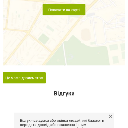
Показати на карті
Це моє підприємство
Відгуки
Відгук - це думка або оцінка людей, які бажають
передати досвід або враження іншим