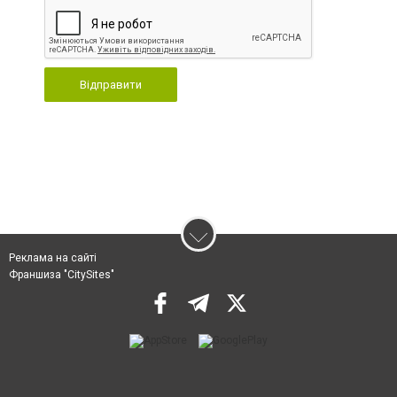
Відправити
Реклама на сайті
Франшиза "CitySites"