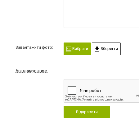
Завантажити фото:
Вибрати
Зберегти
Авторизуватись
Відправити