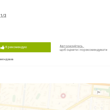
 1/3
Авторизуйтесь
,
Я рекомендую
щоб оцінити і порекомендувати
омендував