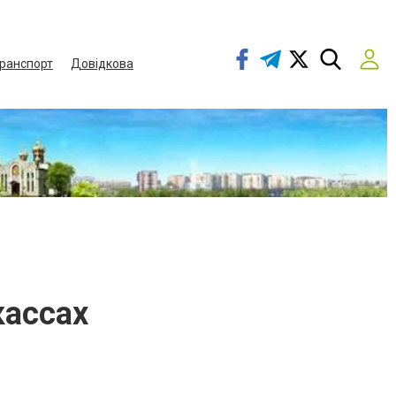
ранспорт
Довідкова
кассах