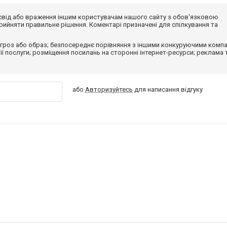
досвід або враження іншим користувачам нашого сайту з обов'язковою
ийняти правильне рішення. Коментарі призначені для спілкування та
гроз або образ; безпосереднє порівняння з іншими конкуруючими компа
 її послуги; розміщення посилань на сторонні інтернет-ресурси; реклама 
або
Авторизуйтесь
для написання відгуку