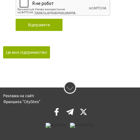
Відправити
Це моє підприємство
Реклама на сайті
Франшиза "CitySites"