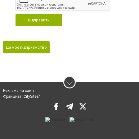
Відправити
Це моє підприємство
Реклама на сайті
Франшиза "CitySites"