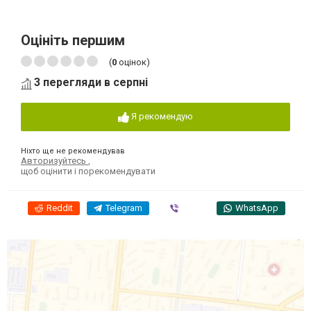
Оцініть першим
(
0
оцінок)
3 перегляди в серпні
Я рекомендую
Ніхто ще не рекомендував
Авторизуйтесь
,
щоб оцінити і порекомендувати
Reddit
Telegram
Viber
WhatsApp