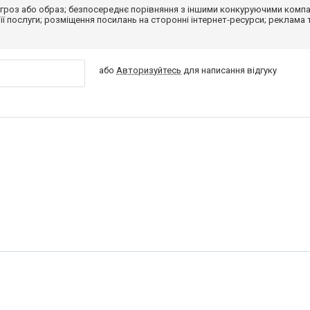
гроз або образ; безпосереднє порівняння з іншими конкуруючими компа
 її послуги; розміщення посилань на сторонні інтернет-ресурси; реклама 
або
Авторизуйтесь
для написання відгуку