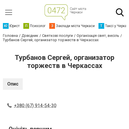
Ю
Юрист
П
Психолог
З
Заклади міста Черкаси
Т
Таксі у Черка
Головна
Довідник
Святкові послуги
Організація свят, весіль
Турбанов Сергей, организатор торжеств в Черкассах
Турбанов Сергей, организатор
торжеств в Черкассах
Опис
+380 (67) 914-54-30