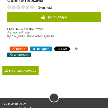
Оцініть першим
(
0
оцінок)
Я рекомендую
Ніхто ще не рекомендував
Авторизуйтесь
,
щоб оцінити і порекомендувати
Reddit
Telegram
Viber
WhatsApp
Це моє підприємство
Реклама на сайті