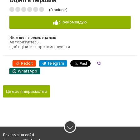
Оцініть першим
(
0
оцінок)
Я рекомендую
Ніхто ще не рекомендував
Авторизуйтесь
,
щоб оцінити і порекомендувати
Reddit
Telegram
Viber
WhatsApp
Це моє підприємство
Реклама на сайті