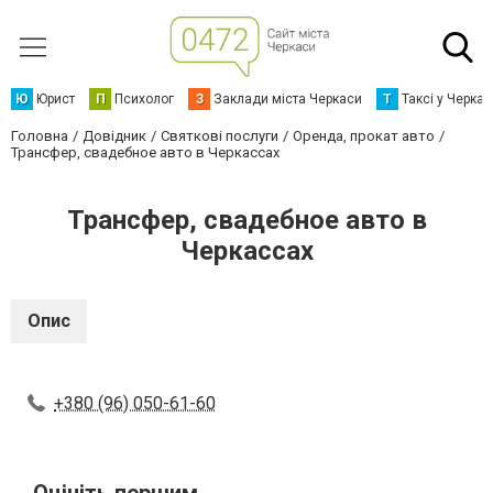
Ю
Юрист
П
Психолог
З
Заклади міста Черкаси
Т
Таксі у Черка
Головна
Довідник
Святкові послуги
Оренда, прокат авто
Трансфер, свадебное авто в Черкассах
Трансфер, свадебное авто в
Черкассах
Опис
+380 (96) 050-61-60