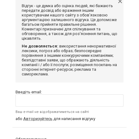
Відгук - це думка або оцінка людей, які бажають
передати досвід або враження іншим
користувачам нашого сайту з обов'язковою
аргументацією залишеного відгука. Це допоможе
багатьом прийняти правильне рішення.
Коментарі призначені для спілкування та
обговорення, а також для роз'яснення питань, що
цікавлять.
Не дозволяється:
використання ненормативної
лексики, погроз або образ; безпосереднє
порівняння з іншими конкуруючими компаніями;
безпідставні заяви, що ображають діяльність
компанії і / або її послуги; розміщення посилань на
сторонні інтернет-ресурси; реклама та
самореклама.
Введіть email:
Ваш e-mail не відображатиметься на сайті
або
Авторизуйтесь
для написання відгуку