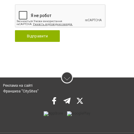
Відправити
Реклама на сайті
Франшиза "CitySites"