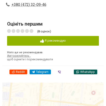
+380 (472) 32-09-46
Оцініть першим
(
0
оцінок)
Я рекомендую
Ніхто ще не рекомендував
Авторизуйтесь
,
щоб оцінити і порекомендувати
Reddit
Telegram
Viber
WhatsApp